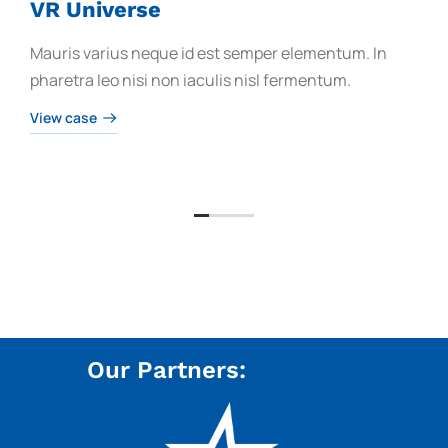
VR Universe
Mauris varius neque id est semper elementum. In
pharetra leo nisi non iaculis nisl fermentum.
View case
Our Partners: