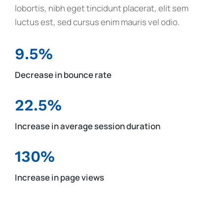
lobortis, nibh eget tincidunt placerat, elit sem
luctus est, sed cursus enim mauris vel odio.
9.5%
Decrease in bounce rate
22.5%
Increase in average session duration
130%
Increase in page views