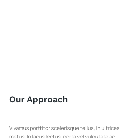
Our Approach
Vivamus porttitor scelerisque tellus, in ultrices
metus. In lacus lectus, porta vel vulputate ac,