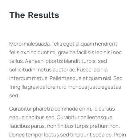
The Results
Morbi malesuada, felis eget aliquam hendrerit,
felis ex tincidunt mi, gravida facilisis leo nisi nec
tellus. Aenean lobortis blandit turpis, sed
sollicitudin metus auctor ac. Fusce lacinia
interdum metus. Pellentesque et quam nisi. Sed
fringilla gravida lorem, id rhoncus justo egestas
sed.
Curabitur pharetra commodo enim, id cursus
neque dapibus sed. Curabitur pellentesque
faucibus purus, non finibus turpis pretium non.
Donec tempor lectus sed tincidunt sodales. Proin