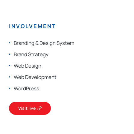
INVOLVEMENT
Branding & Design System
Brand Strategy
Web Design
Web Development
WordPress
Visit live