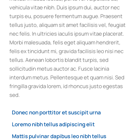
vehicula vitae nibh. Duis ipsum dui, auctor nec
turpis eu, posuere fermentum augue. Praesent
tellus justo, aliquam sit amet facilisis vel, feugiat
nec felis. In ultricies iaculis ipsum vitae placerat.
Morbi malesuada, felis eget aliquam hendrerit,
felis ex tincidunt mi, gravida facilisis leo nisi nec
tellus. Aenean lobortis blandit turpis, sed
sollicitudin metus auctor ac. Fusce lacinia
interdum metus. Pellentesque et quam nisi. Sed
fringilla gravida lorem, id rhoncus justo egestas
sed.
Donec non porttitor et suscipit urna
Loremo nibh tellus adipiscing elit
Mattis pulvinar dapibus leo nibh tellus