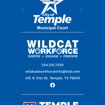
254.215.7030
wildcatworkforceinfo@tisd.com
415 N 31st St. Temple, TX 76504