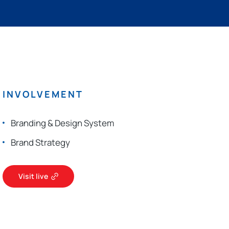
INVOLVEMENT
Branding & Design System
Brand Strategy
Visit live