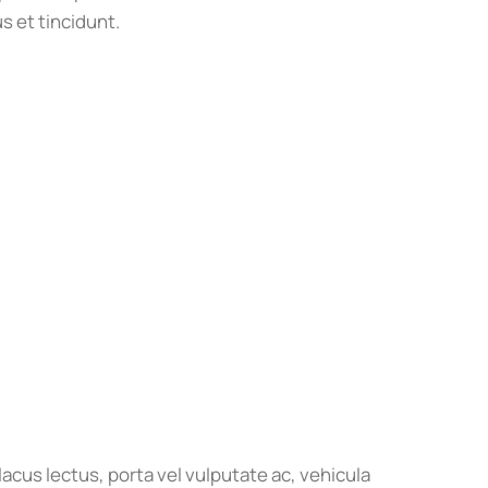
s et tincidunt.
 lacus lectus, porta vel vulputate ac, vehicula