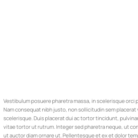
Vestibulum posuere pharetra massa, in scelerisque orci pu
Nam consequat nibh justo, non sollicitudin sem placerat 
scelerisque. Duis placerat dui ac tortor tincidunt, pulv
vitae tortor ut rutrum. Integer sed pharetra neque, ut 
ut auctor diam ornare ut. Pellentesque et ex et dolor tempo