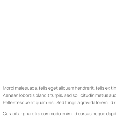
Morbi malesuada, felis eget aliquam hendrerit, felis ex tinc
Aenean lobortis blandit turpis, sed sollicitudin metus au
Pellentesque et quam nisi. Sed fringilla gravida lorem, id
Curabitur pharetra commodo enim, id cursus neque dapib