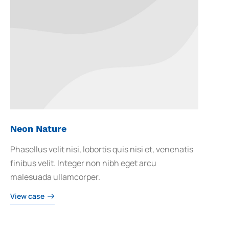
Neon Nature
Phasellus velit nisi, lobortis quis nisi et, venenatis
finibus velit. Integer non nibh eget arcu
malesuada ullamcorper.
View case