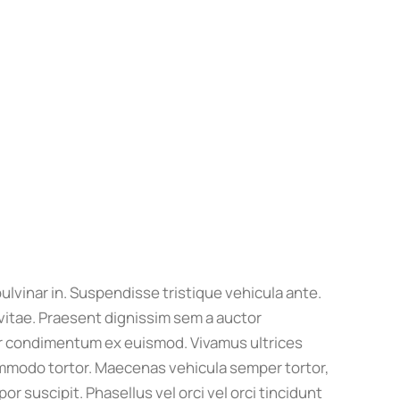
lvinar in. Suspendisse tristique vehicula ante.
vitae. Praesent dignissim sem a auctor
inar condimentum ex euismod. Vivamus ultrices
commodo tortor. Maecenas vehicula semper tortor,
r suscipit. Phasellus vel orci vel orci tincidunt