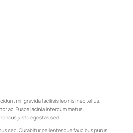
idunt mi, gravida facilisis leo nisi nec tellus.
ctor ac. Fusce lacinia interdum metus.
 rhoncus justo egestas sed.
us sed. Curabitur pellentesque faucibus purus,