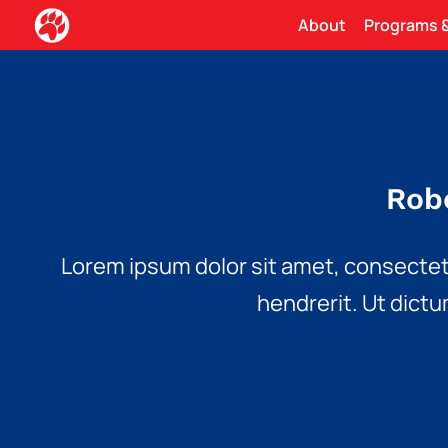
About
Programs &
Rob
Lorem ipsum dolor sit amet, consectetur
hendrerit. Ut dictu