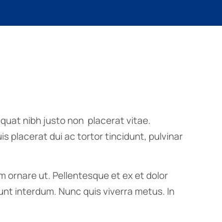
quat nibh justo non placerat vitae.
s placerat dui ac tortor tincidunt, pulvinar
 ornare ut. Pellentesque et ex et dolor
idunt interdum. Nunc quis viverra metus. In